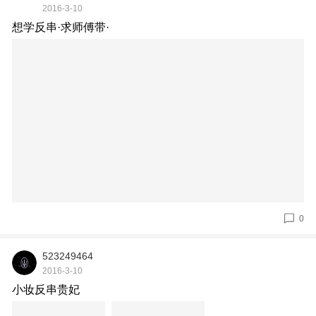
2016-3-10
想学反串·求师傅带·
0
523249464
2016-3-10
小妆反串贵妃