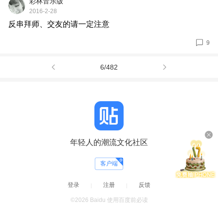
彩林音乐版
2016-2-28
反串拜师、交友的请一定注意
9
年轻人的潮流文化社区
客户端
登录
注册
反馈
©2026 Baidu
使用百度前必读