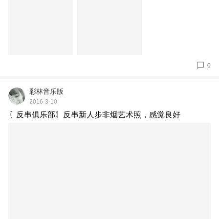
0
彩林音乐版
2016-3-10
〖反串俱乐部〗反串新人步非烟艺术照，感觉良好