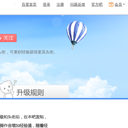
百度首页
登录
注册
问题反馈
官方吧
会员
头衔，可累积经验获得更高头衔。