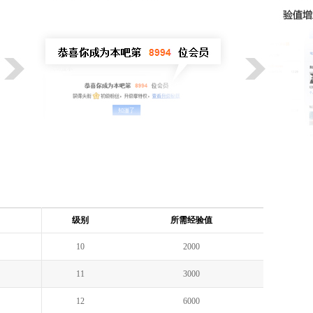
级别
所需经验值
10
2000
11
3000
12
6000