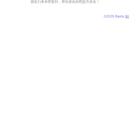
朋友们来本吧签到，帮你喜欢的吧提升排名！
©
2026 Baidu
贴