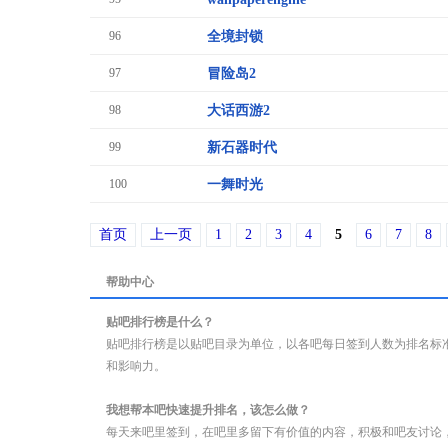
96
全境封锁
97
冒险岛2
98
大话西游2
99
新石器时代
100
一舞时光
首页
上一页
1
2
3
4
5
6
7
8
帮助中心
贴吧排行榜是什么？
贴吧排行榜是以贴吧目录为单位，以各吧每日签到人数为排名标
和影响力。
我想帮本吧快速提升排名，该怎么做？
每天来吧里签到，在吧里多留下有价值的内容，积极和吧友讨论