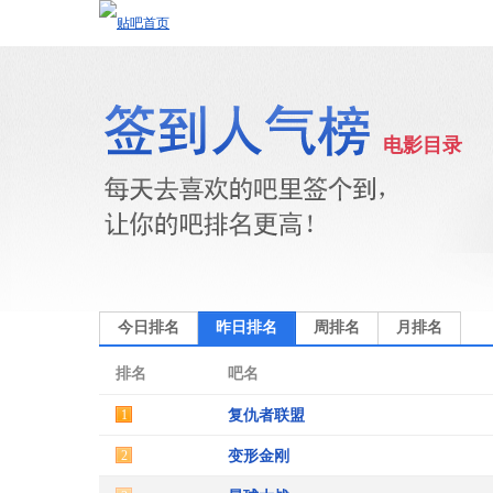
电影目录
今日排名
昨日排名
周排名
月排名
排名
吧名
1
复仇者联盟
2
变形金刚