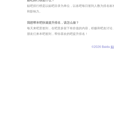
贴吧排行榜是什么？
贴吧排行榜是以贴吧目录为单位，以各吧每日签到人数为排名标
和影响力。
我想帮本吧快速提升排名，该怎么做？
每天来吧里签到，在吧里多留下有价值的内容，积极和吧友讨论
朋友们来本吧签到，帮你喜欢的吧提升排名！
©
2026 Baidu
贴