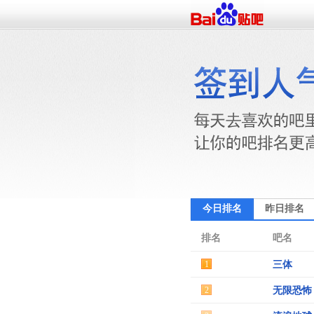
今日排名
昨日排名
排名
吧名
1
三体
2
无限恐怖