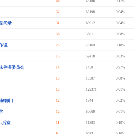
46
43186
0.11%
32
88198
0.04%
见闻录
31
68912
0.04%
30
35811
0.08%
传说
25
26169
0.10%
15
52418
0.03%
末停滞委员会
14
1450
0.97%
13
15387
0.08%
13
129371
0.01%
消解部门
12
1944
0.62%
代
12
80660
0.01%
oms后室
11
11383
0.10%
9
9033
0.10%