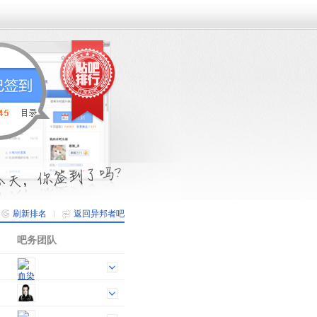
刷新排名
返回异邦者吧
吧务团队