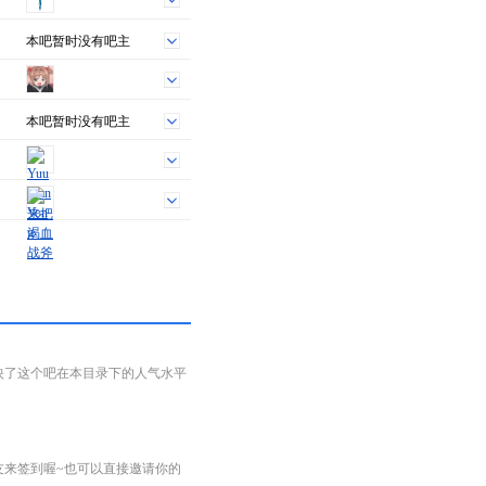
本吧暂时没有吧主
本吧暂时没有吧主
映了这个吧在本目录下的人气水平
友来签到喔~也可以直接邀请你的