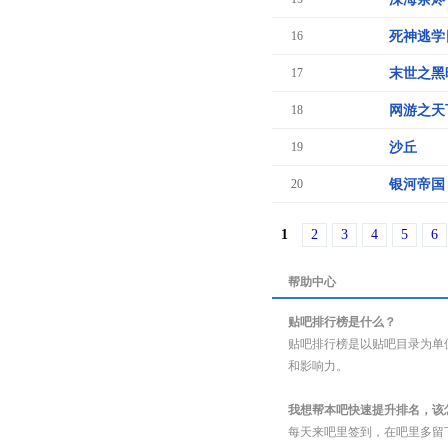
16
死神逃学
17
末世之黑
18
网游之天
19
沙丘
20
银河帝国
1
2
3
4
5
6
帮助中心
贴吧排行榜是什么？
贴吧排行榜是以贴吧目录为单
和影响力。
我想帮本吧快速提升排名，该
每天来吧里签到，在吧里多留